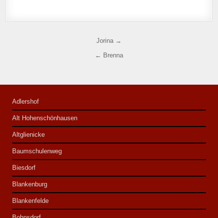
Post navigation
Jorina →
← Brenna
Adlershof
Alt Hohenschönhausen
Altglienicke
Baumschulenweg
Biesdorf
Blankenburg
Blankenfelde
Bohnsdorf