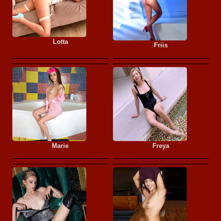
Lotta
Friis
Marie
Freya