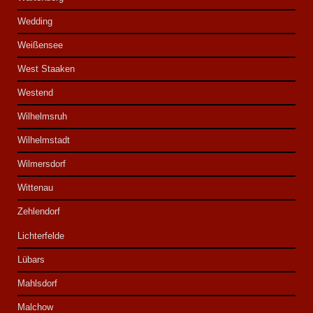
Wedding
Weißensee
West Staaken
Westend
Wilhelmsruh
Wilhelmstadt
Wilmersdorf
Wittenau
Zehlendorf
Lichterfelde
Lübars
Mahlsdorf
Malchow