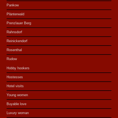
Pankow
Plänterwald
Prenzlauer Berg
Rahnsdorf
Reinickendorf
Rosenthal
Rudow
Hobby hookers
Hostesses
Hotel visits
Young women
Buyable love
Luxury woman