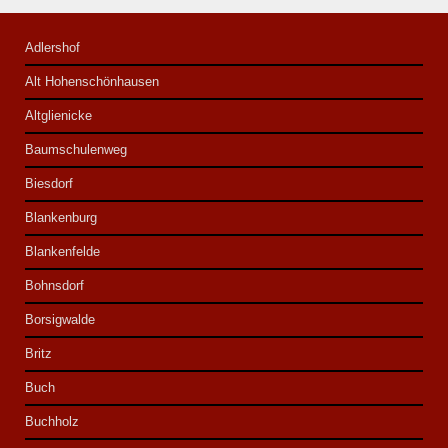
Adlershof
Alt Hohenschönhausen
Altglienicke
Baumschulenweg
Biesdorf
Blankenburg
Blankenfelde
Bohnsdorf
Borsigwalde
Britz
Buch
Buchholz