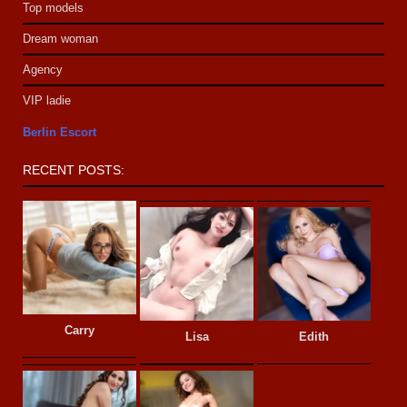
Top models
Dream woman
Agency
VIP ladie
Berlin Escort
RECENT POSTS:
Carry
Lisa
Edith