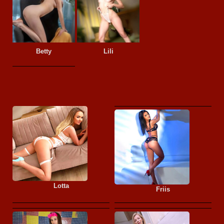
Betty
Lili
Lotta
Friis